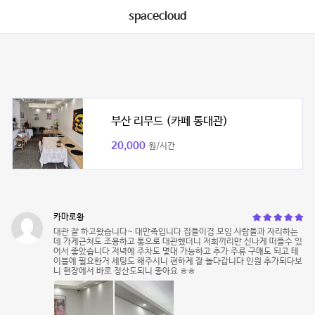
spacecloud
부산 리무드 (카페 통대관)
20,000
원/시간
카마로황
대관 잘 하고왔습니다~ 대만족입니다 집들이겸 모임 사람들과 자리하는
데 가게근처도 조용하고 통으로 대관했더니 저희끼리만 신나게 떠들수 있
어서 좋았습니다 저녁에 주차도 몇대 가능하고 추가 주류 구매도 되고 테
이블에 필요한거 세팅도 해주시니 편하게 잘 놀다갑니다 인원 추가되다보
니 현장에서 바로 정산도되니 좋아요 ㅎㅎ