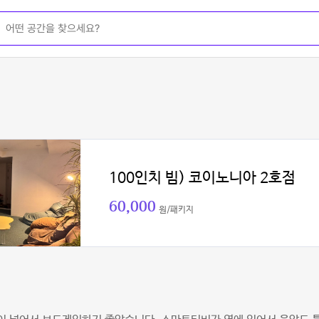
100인치 빔) 코이노니아 2호점
60,000
원/패키지