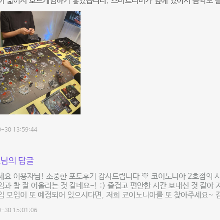
 넓어서 보드게임하기 좋았습니다. 스마트티비가 옆에 있어서 음악도 틀
-30 13:59:44
님의 답글
요 이용자님! 소중한 포토후기 감사드립니다 🧡 코이노니아 2호점의 
과 참 잘 어울리는 것 같네요-! :) 즐겁고 편안한 시간 보내신 것 같아 
임 모임이 또 예정되어 있으시다면, 저희 코이노니아를 또 찾아주세요~ 
-30 15:01:06