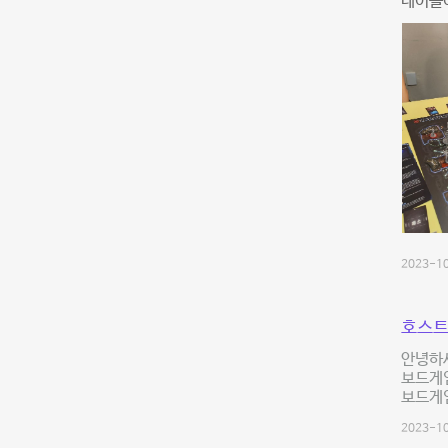
테이블이
2023-10
호스트
안녕하세
보드게임
보드게
2023-10