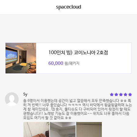
spacecloud
100인치 빔) 코이노니아 2호점
60,000
원/패키지
Sy
총 6명이서 이용했는데 공간이 넓고 깔끔해서 모두 만족했습니다 ㅎㅎ 특
히 저 빈백!! 너무 좋았습니다 ㅋㅋㅋㅋ 역시 바닥에서 뒹굴뒹굴하며 노는
게 참 재미있네요..🥰 휴지, 물티슈도 다 구비되어 있어서 뒷정리 할 때도
편했습니다!! 노래방 기능도 잘 이용했어요~~ 위치도 너무 좋아서 다음
모임도 여기서 할 것 같아요 ㅎㅎ