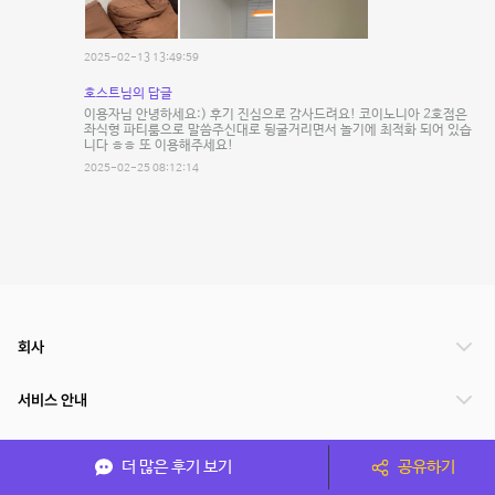
2025-02-13 13:49:59
호스트님의 답글
이용자님 안녕하세요:) 후기 진심으로 감사드려요! 코이노니아 2호점은
좌식형 파티룸으로 말씀주신대로 뒹굴거리면서 놀기에 최적화 되어 있습
니다 ㅎㅎ 또 이용해주세요!
2025-02-25 08:12:14
회사
서비스 안내
관련 서비스
더 많은 후기 보기
공유하기