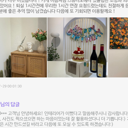
어가 너무 이뻤습니다 ! 가게 이름처럼 스튜디오에나 있을법한 조명과 
았어요 ! 퇴실 1시간전에 무리한 1시간 연장 요청드렸는데도 친절하게
덕분에 좋은 추억 많이 남겼습니다 다음에 또 기회되면 이용할께요 !
-29 00:01:30
님의 답글
g8*** 고객님 안녕하세요! 인테리어가 이뻤다고 말씀해주시니 감사합니다
, 사진도 찍으셨으면 하는 마음이었는데 잘 활용하셨다니 더 기쁩니다:)
은 시간 만드셨길 바라고 다음에 또 모실 수 있도록 하겠습니다:)