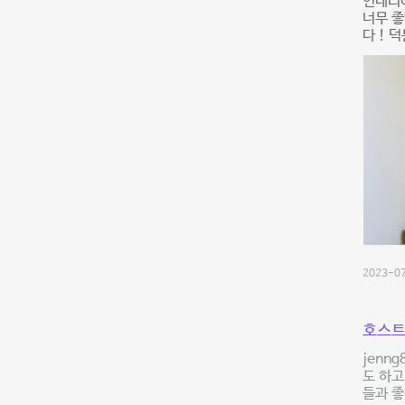
인테리
너무 좋
다 ! 
2023-07
호스트
jenn
도 하고
들과 좋