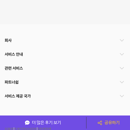
회사
서비스 안내
관련 서비스
파트너쉽
서비스 제공 국가
(주)NSPACE 사업자정보
더 많은 후기 보기
공유하기
이용약관
개인정보처리방침
운영정책