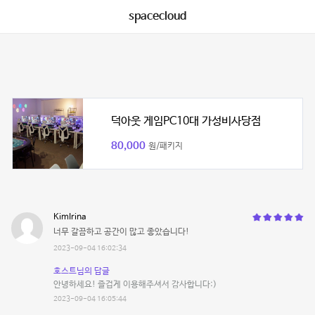
spacecloud
덕아웃 게임PC10대 가성비사당점
80,000
원/패키지
KimIrina
너무 갈끔하고 공간이 많고 좋았습니다!
2023-09-04 16:02:34
호스트님의 답글
안녕하세요! 즐겁게 이용해주셔서 감사합니다:)
2023-09-04 16:05:44