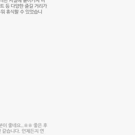
쾌적한 시설에 들어가자 마
다트 등 다양한 즐길 거리가
누워 휴식할 수 있었습니
분이 좋네요..ㅎㅎ 좋은 후
 같습니다. 언제든지 연