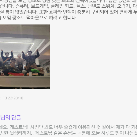
사당점을 모임 장소로 정한 것은 최고의 선택이였습니다. 넓은 공간과 
습니다. 컴퓨터, 보드게임, 플레잉 카드, 플스, 닌텐도 스위치, 오락기, 
릴 틈이 없었습니다. 또한 쇼파와 빈백이 충분히 구비되어 있어 편하게 
음 모임 장소도 덕아웃으로 하려고 합니다
-13 22:20:18
님의 답글
요. 게스트님! 사진만 봐도 너무 즐겁게 이용하신 것 같아서 제가 다 기
끔한 뒷정리까지.. 게스트님 같은 손님들 덕분에 오늘 하루도 힘이 나는것