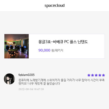
spacecloud
몽글3호-바베큐 PC 플스 닌텐도
90,000
원/패키지
feblsm0205
컴퓨터에 노래방기계에 스위치까지 즐길 거리가 너무 많아서 시간이 부족
했어요! 너무 재밌게 잘 놀았습니다
2023-09-04 16:47:26