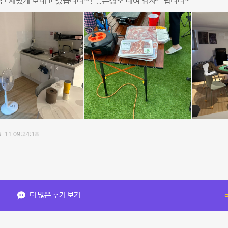
간 재밌게 보내고 갔습니다~! 좋은장소 대여 감사드립니다~
-11 09:24:18
더 많은 후기 보기