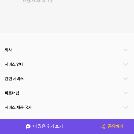
2023-09-08 16:41:41
회사
서비스 안내
관련 서비스
파트너쉽
서비스 제공 국가
더 많은 후기 보기
공유하기
(주)NSPACE 사업자정보