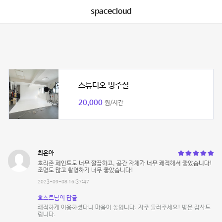
spacecloud
스튜디오 명주실
20,000
원/시간
최은아
호리존 페인트도 너무 깔끔하고, 공간 자체가 너무 쾌적해서 좋았습니다!
조명도 많고 촬영하기 너무 좋았습니다!
2023-09-08 16:37:47
호스트님의 답글
쾌적하게 이용하셨다니 마음이 놓입니다. 자주 들러주세요! 방문 감사드
립니다.