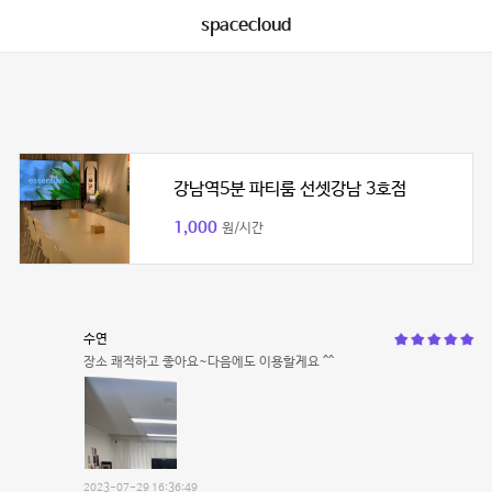
spacecloud
강남역5분 파티룸 선셋강남 3호점
1,000
원/시간
수연
장소 쾌적하고 좋아요~다음에도 이용할게요 ^^
2023-07-29 16:36:49