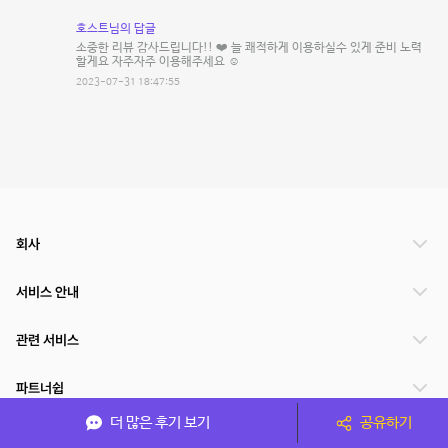
호스트님의 답글
소중한 리뷰 감사드립니다!! ❤️ 늘 쾌적하게 이용하실수 있게 준비 노력
할게요 자주자주 이용해주세요 ☺️
2023-07-31 18:47:55
회사
서비스 안내
관련 서비스
파트너쉽
더 많은 후기 보기
공유하기
서비스 제공 국가