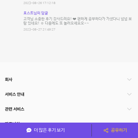
2023-08-26 17:12:18
호스트님의 답글
고객님 소중한 후기 감사드려요! ❤️ 편하게 공부하다가 가셨다니 넘넘 보
람 있네요! ☺️ 다음에도 또 놀러오세요오~~
2023-08-27 21:49:27
회사
서비스 안내
관련 서비스
파트너쉽
더 많은 후기 보기
공유하기