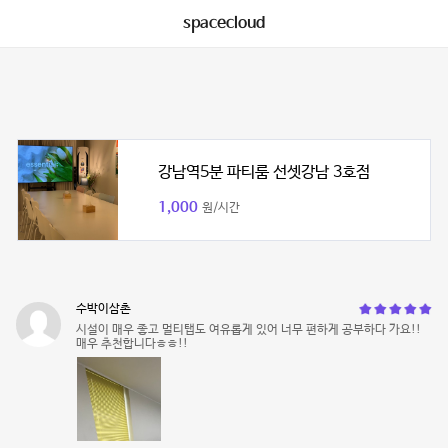
spacecloud
강남역5분 파티룸 선셋강남 3호점
1,000
원/시간
수박이삼촌
시설이 매우 좋고 멀티탭도 여유롭게 있어 너무 편하게 공부하다 가요!!
매우 추천합니다ㅎㅎ!!