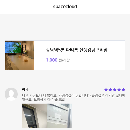
spacecloud
강남역5분 파티룸 선셋강남 3호점
1,000
원/시간
랑카
다른 지점보다 더 넓어요. 가정집같이 편합니다:) 화장실은 작지만 실내에
있구요. 모임하기 아주 좋네요!