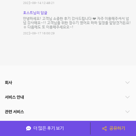
2023-09-14 12:48:21
호스트님의 답글
안녕하세요! 고객님 소중한 후기 감사드립니다 ❤️ 자주 이용해주셔서 넘
넘 감사해요~!! 고객님을 위한 정수기 였어요 하하 일정을 앞당겼거든요!
☺️ 다음에도 또 이용해주세요오~!
2023-09-17 16:00:29
회사
서비스 안내
관련 서비스
파트너쉽
더 많은 후기 보기
공유하기