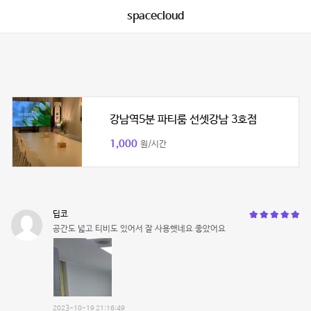
spacecloud
강남역5분 파티룸 선셋강남 3호점
1,000
원/시간
딥코
공간도 넓고 티비도 있어서 잘 사용햇네요 좋았어요
2023-10-19 21:16:49