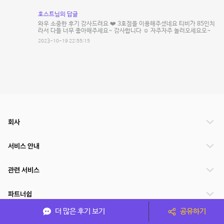
호스트님의 답글
와우 소중한 후기 감사드려요 ❤️ 3호점을 이용해주셨네요 티비가 85인치
라서 다들 너무 좋아해주세요~ 감사합니다 ☺️ 자주자주 놀러오세요오~
2023-10-19 22:55:15
회사
서비스 안내
관련 서비스
파트너쉽
더 많은 후기 보기
공유하기
서비스 제공 국가