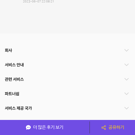
2023-06-07 22:08:21
회사
서비스 안내
관련 서비스
파트너쉽
서비스 제공 국가
더 많은 후기 보기
공유하기
(주)NSPACE 사업자정보