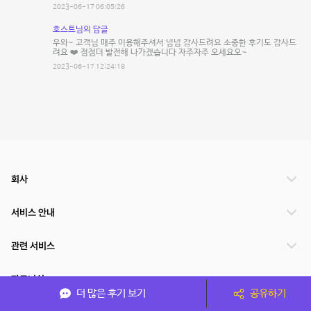
2023-06-17 06:05:26
호스트님의 답글
우와~ 고객님 매주 이용해주셔서 넘넘 감사드려요 소중한 후기도 감사드
려요 ❤️ 점점더 발전해 나가겠습니다 자주자주 오세요오~
2023-06-17 12:24:18
회사
서비스 안내
관련 서비스
파트너쉽
더 많은 후기 보기
공유하기