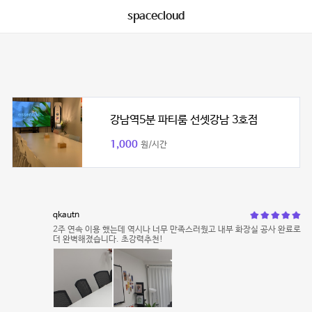
spacecloud
강남역5분 파티룸 선셋강남 3호점
1,000
원/시간
qkautn
2주 연속 이용 했는데 역시나 너무 만족스러웠고 내부 화장실 공사 완료로
더 완벽해졌습니다. 초강력추천!