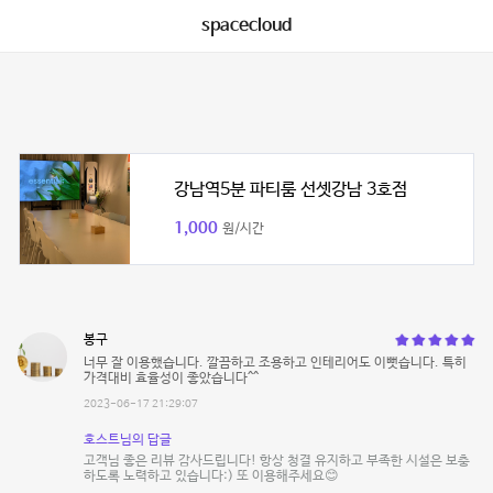
spacecloud
강남역5분 파티룸 선셋강남 3호점
1,000
원/시간
봉구
너무 잘 이용했습니다. 깔끔하고 조용하고 인테리어도 이뻣습니다. 특히
가격대비 효율성이 좋았습니다^^
2023-06-17 21:29:07
호스트님의 답글
고객님 좋은 리뷰 감사드립니다! 항상 청결 유지하고 부족한 시설은 보충
하도록 노력하고 있습니다:) 또 이용해주세요😊