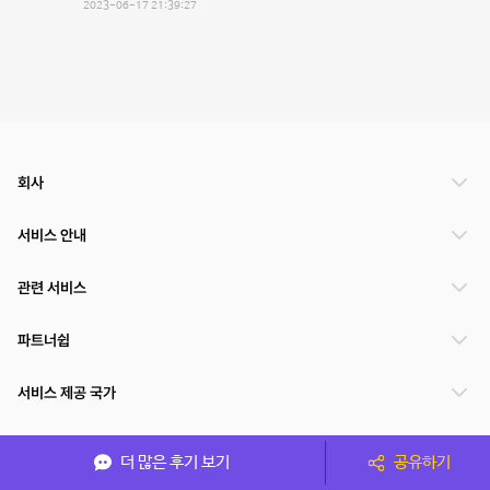
2023-06-17 21:39:27
회사
서비스 안내
관련 서비스
파트너쉽
서비스 제공 국가
더 많은 후기 보기
공유하기
(주)NSPACE 사업자정보