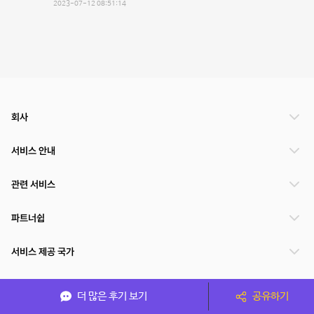
2023-07-12 08:51:14
회사
서비스 안내
관련 서비스
파트너쉽
서비스 제공 국가
더 많은 후기 보기
공유하기
(주)NSPACE 사업자정보