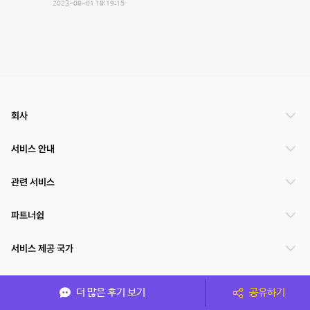
2023-08-01 18:19:15
회사
서비스 안내
관련 서비스
파트너쉽
서비스 제공 국가
더 많은 후기 보기
공유하기
(주)NSPACE 사업자정보