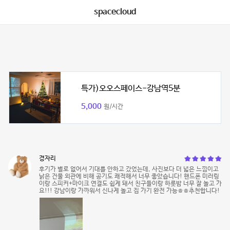
spacecloud
특가)오오스페이스-강남역5분
5,000
원/시간
경자리
후기가 별로 없어서 기대를 안하고 갔었는데, 사진보다 더 넓은 느낌이고
낡은 건물 외관에 비해 공기도 쾌적해서 너무 좋았습니다! 핸드폰 미러링
이랑 스피커+마이크 연결도 쉽게 돼서 친구들이랑 하룻밤 너무 잘 놀고 가
요!!! 강남이랑 가까워서 신나게 놀고 집 가기 완전 가능ㅎㅎ추천합니다!