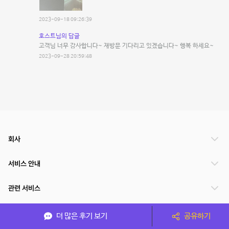
2023-09-18 09:26:39
호스트님의 답글
고객님 너무 감사합니다~ 재방문 기다리고 있겠습니다~ 행복 하세요~
2023-09-28 20:59:48
회사
서비스 안내
관련 서비스
파트너쉽
더 많은 후기 보기
공유하기