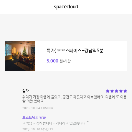
spacecloud
특가)오오스페이스-강남역5분
5,000
원/시간
임자
위치가 가장 마음에 들었고, 공간도 깨끗하고 아늑했어요. 다음에 또 이용
할 의향 있어요.
2023-10-04 11:50:06
호스트님의 답글
고객님 ~ 감사합니다~ 기다리고 있겠습니다 ^^
2023-10-10 14:43:15