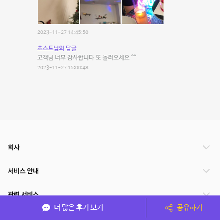
2023-11-27 14:45:50
호스트님의 답글
고객님 너무 감사합니다 또 놀러오세요 ^^
2023-11-27 15:00:48
회사
서비스 안내
관련 서비스
더 많은 후기 보기
공유하기
파트너쉽