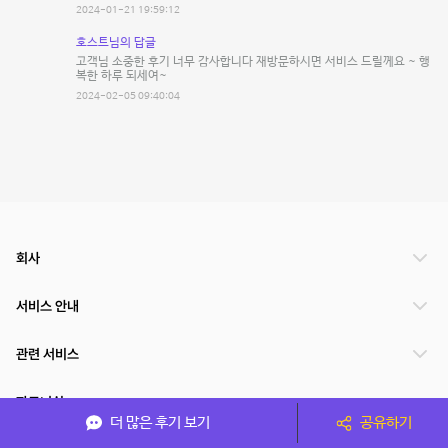
2024-01-21 19:59:12
호스트님의 답글
고객님 소중한 후기 너무 감사합니다 재방문하시면 서비스 드릴께요 ~ 행
복한 하루 되세여~
2024-02-05 09:40:04
회사
서비스 안내
관련 서비스
파트너쉽
더 많은 후기 보기
공유하기