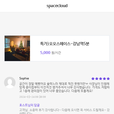
spacecloud
특가)오오스페이스-강남역5분
5,000
원/시간
Sophie
공간이 정말 예뻤어요 술먹느라 제대로 찍진 못했지만ㅠ 사장님이 인원에
맞게 종이컵부터 이것저것 챙겨주셔서 너무 감사했습니다. 가격도 저렴하
고 1층에 편의점이 있어 너무 좋았습니다. 다음에 또올게요!
2024-03-24 09:38:09
호스트님의 답글
고객님. 소중하 후기 감사합니다~ 다음에 오시면 꼭 서비스 드릴께요~ 감
사합니다~