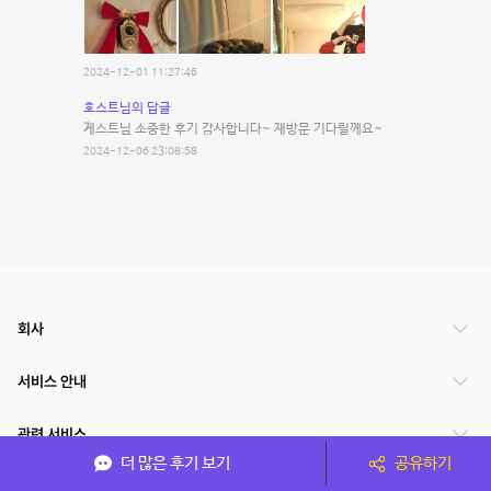
2024-12-01 11:27:46
호스트님의 답글
게스트님 소중한 후기 감사합니다~ 재방문 기다릴께요~
2024-12-06 23:08:58
회사
서비스 안내
관련 서비스
더 많은 후기 보기
공유하기
파트너쉽