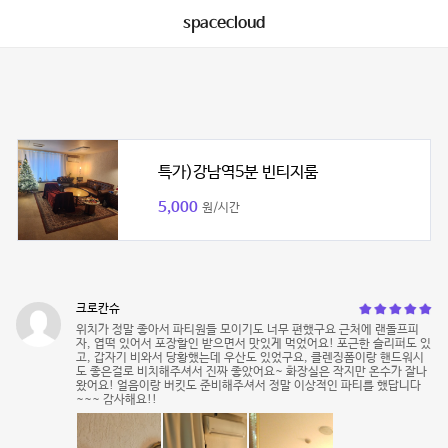
spacecloud
특가)강남역5분 빈티지룸
5,000
원/시간
크로칸슈
위치가 정말 좋아서 파티원들 모이기도 너무 편했구요 근처에 랜돌프피
자, 엽떡 있어서 포장할인 받으면서 맛있게 먹었어요! 포근한 슬리퍼도 있
고, 갑자기 비와서 당황했는데 우산도 있었구요, 클렌징폼이랑 핸드워시
도 좋은걸로 비치해주셔서 진짜 좋았어요~ 화장실은 작지만 온수가 잘나
왔어요! 얼음이랑 버킷도 준비해주셔서 정말 이상적인 파티를 했답니다
~~~ 감사해요!!