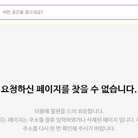
요청하신 페이지를
찾을 수 없습니다.
이용에 불편을 드려 죄송합니다.
는 페이지는 주소를 잘못 입력하였거나 삭제된 페이지 입니다.
주소를 다시 한 번 확인해 주시기 바랍니다.