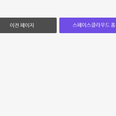
스페이스클라우드 홈
이전 페이지