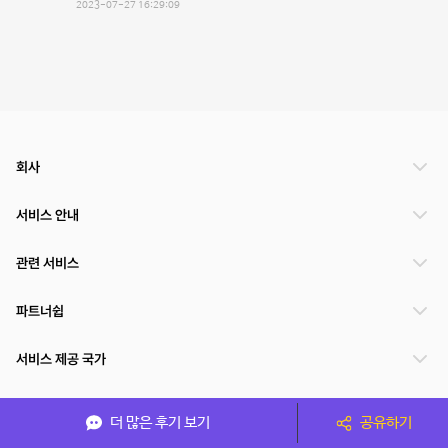
2023-07-27 16:29:09
회사
서비스 안내
관련 서비스
파트너쉽
서비스 제공 국가
더 많은 후기 보기
공유하기
(주)NSPACE 사업자정보