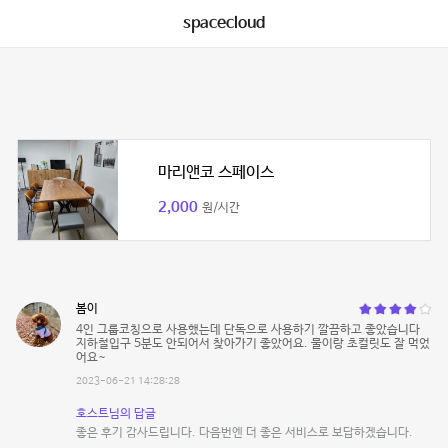
spacecloud
마리앤코 스페이스
2,000
원/시간
봄이
4인 그룹코칭으로 사용했는데 단독으로 사용하기 깔끔하고 좋았습니다
지하철입구 5분도 안되어서 찾아가기 좋았어요. 물이랑 초컬릿도 잘 먹었
어요~
2023-06-21 14:28:28
호스트님의 답글
좋은 후기 감사드립니다. 다음번엔 더 좋은 서비스로 보답하겠습니다.