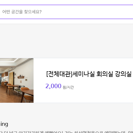
[전체대관]세미나실 회의실 강의실
2,000
원/시간
ing