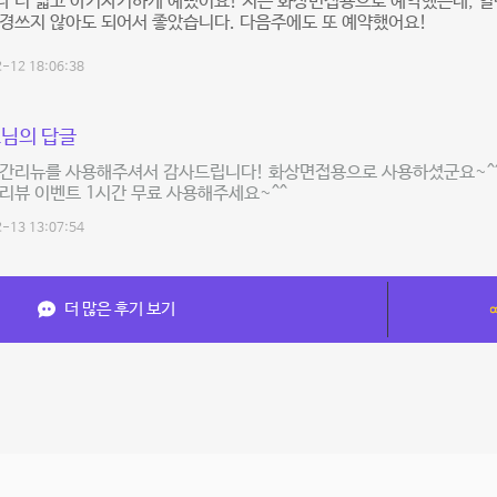
 더 넓고 아기자기하게 예뻤어요! 저는 화상면접용으로 예약했는데, 일
경쓰지 않아도 되어서 좋았습니다. 다음주에도 또 예약했어요!
-12 18:06:38
님의 답글
공간리뉴를 사용해주셔서 감사드립니다! 화상면접용으로 사용하셨군요~^^
리뷰 이벤트 1시간 무료 사용해주세요~^^
-13 13:07:54
더 많은 후기 보기