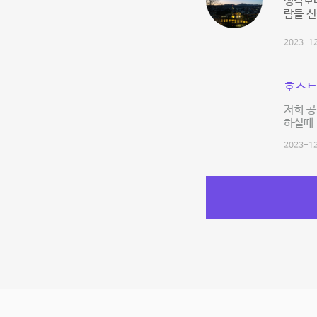
생각보다
람들 신
2023-12
호스트
저희 
하실때 
2023-12