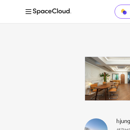
hjung