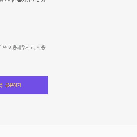
반 스터디룸처럼 바깥 사
 또 이용해주시고, 사용
공유하기