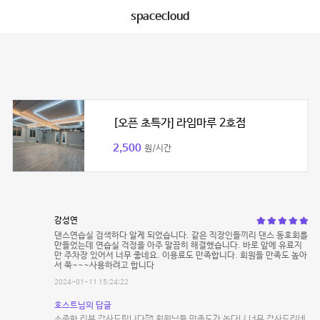
spacecloud
[오픈 초특가] 라임마루 2호점
2,500
원/시간
강성연
댄스연습실 검색하다 알게 되었습니다. 같은 직장인들끼리 댄스 동호회를
만들었는데 연습실 걱정을 아주 말끔히 해결했습니다. 바로 앞에 유료지
만 주차장 있어서 너무 좋네요. 이용료도 만족합니다. 회원들 만족도 높아
서 쭉~~~사용하려고 합니다
2024-01-11 15:24:22
호스트님의 답글
소중한 리뷰 감사드립니다🥰 회원님들 만족도가 높다니 너무 감사드리네