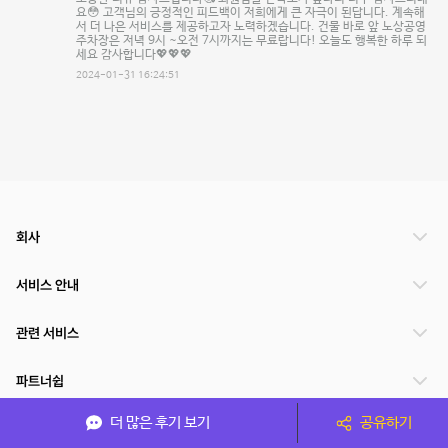
요😳 고객님의 긍정적인 피드백이 저희에게 큰 자극이 된답니다. 계속해
서 더 나은 서비스를 제공하고자 노력하겠습니다. 건물 바로 앞 노상공영
주차장은 저녁 9시 ~오전 7시까지는 무료랍니다! 오늘도 행복한 하루 되
세요 감사합니다💖💖💖
2024-01-31 16:24:51
회사
서비스 안내
관련 서비스
파트너쉽
더 많은 후기 보기
공유하기
서비스 제공 국가