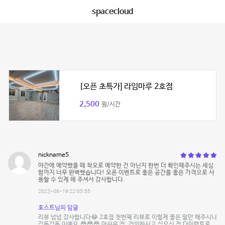
spacecloud
[오픈 초특가] 라임마루 2호점
2,500
원/시간
nickname5
야간에 예약했을 때 착오로 예약한 건 아닌지 한번 더 확인해주시는 세심
함까지 너무 완벽했습니다! 오픈 이벤트로 좋은 공간을 좋은 가격으로 사
용할 수 있게 해 주셔서 감사합니다.
2023-06-19 22:05:55
호스트님의 답글
리뷰 넘넘 감사합니다😂 2호점 첫번째 리뷰로 이렇게 좋은 말만 해주시니
감동감동 이예요.😳😳😳 아쉬운 점, 건의하시고 싶으신 점 다이렉트로