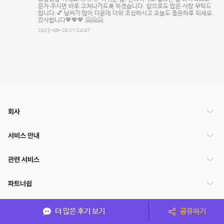
문자 주시면 바로 고쳐나가도록 하겠습니다. 앞으로도 많은 사랑 부탁드
립니다.💕 날씨가 많이 더운데 더위 조심하시고 오늘도 좋은하루 되세요.
감사합니다💖💖💖 🤗🤗🤗
2023-06-20 21:24:47
회사
서비스 안내
관련 서비스
파트너쉽
서비스 제공 국가
더 많은 후기 보기
공유하기