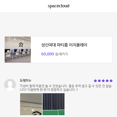
spacecloud
성신여대 파티룸 이지플레이
60,000
원/패키지
도레미누
가성비 좋게 마음껏 놀 수 있었습니다. 좋은 추억 쌓고 갈 수 있던 것 같습
니다! 다음번에 한 번 더 방문하고 싶습니다 :)