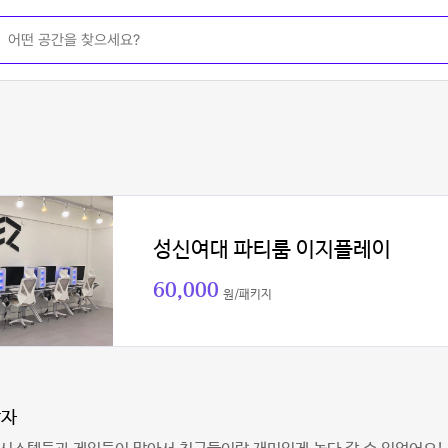
성신여대 파티룸 이지플레이
60,000
원/패키지
감자