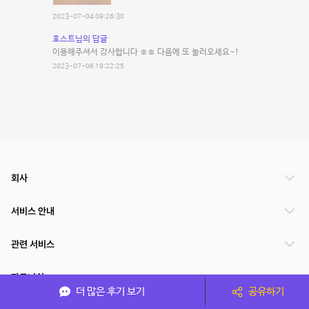
2023-07-04 09:26:30
호스트님의 답글
이용해주셔서 감사합니다 ㅎㅎ 다음에 또 놀러오세요~!
2023-07-06 19:22:25
회사
서비스 안내
관련 서비스
파트너쉽
더 많은 후기 보기
공유하기