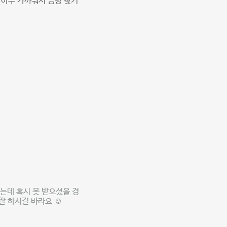
 아주 가까워서 금방 찾기
는데 혹시 못 받으셨을 경
잘 하시길 바라요 ☺️