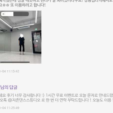
 예약했는데 정말 깨끗하고 관리가 잘 되어있더라구요! 상왕십리역에서도
요ㅎㅎ 또 이용하려고 합니다!
-04 11:15:42
님의 답글
요 후기 너무 감사합니다 :) 1시간 무료 이벤트로 오늘 문자로 안내드렸
오톡 @지존댄스스튜디오 로 한 번 더 연락 부탁드립니다 ! 오늘도 이용 
-04 11:25:49