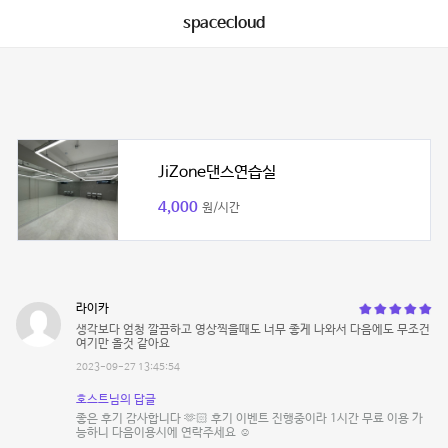
spacecloud
JiZone댄스연습실
4,000
원/시간
라이카
생각보다 엄청 깔끔하고 영상찍을때도 너무 좋게 나와서 다음에도 무조건
여기만 올것 같아요
2023-09-27 13:45:54
호스트님의 답글
좋은 후기 감사합니다 🫶🏻 후기 이벤트 진행중이라 1시간 무료 이용 가
능하니 다음이용시에 연락주세요 ☺️