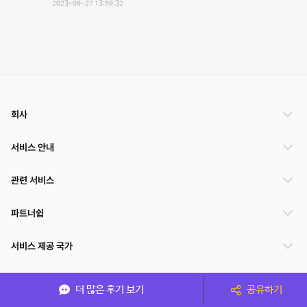
2023-09-27 13:59:32
회사
서비스 안내
관련 서비스
파트너쉽
서비스 제공 국가
더 많은 후기 보기
공유하기
(주)NSPACE 사업자정보