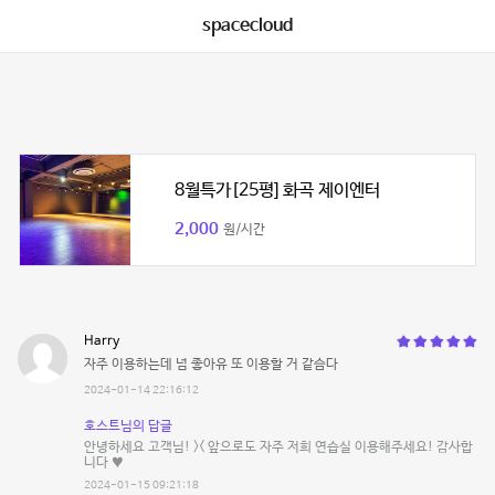
spacecloud
8월특가[25평] 화곡 제이엔터
2,000
원/시간
Harry
자주 이용하는데 넘 좋아유 또 이용할 거 같슴다
2024-01-14 22:16:12
호스트님의 답글
안녕하세요 고객님! >< 앞으로도 자주 저희 연습실 이용해주세요! 감사합
니다 ♥
2024-01-15 09:21:18