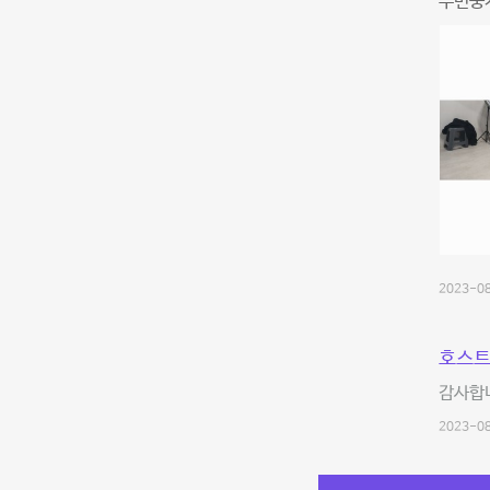
주변중
2023-08
호스트
감사합
2023-08