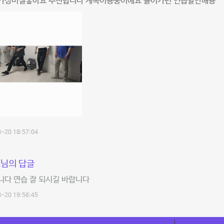
가성비젤좋아요 추천합니다 계속이용중이에요 들어가면 연습할만해용
-20 18:57:04
님의 답글
니다 연습 잘 되시길 바랍니다
-20 19:56:45