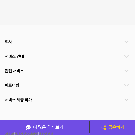
회사
서비스 안내
관련 서비스
파트너쉽
서비스 제공 국가
(주)NSPACE 사업자정보
더 많은 후기 보기
공유하기
이용약관
개인정보처리방침
운영정책