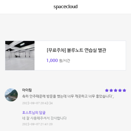
spacecloud
[무료주차] 블루노트 연습실 별관
1,000
원/시간
아이링
축하 안주때문에 방문을 했는데 너무 깨끗하고 너무 좋았습니다¨̮.
2023-09-07 20:43:34
호스트님의 답글
네 잘 사용해주셔서 감사합니다
2023-09-07 21:41:20