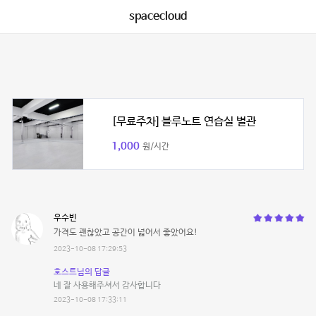
spacecloud
[무료주차] 블루노트 연습실 별관
1,000
원/시간
우수빈
가격도 괜찮았고 공간이 넓어서 좋았어요!
2023-10-08 17:29:53
호스트님의 답글
네 잘 사용해주셔서 감사합니다
2023-10-08 17:33:11