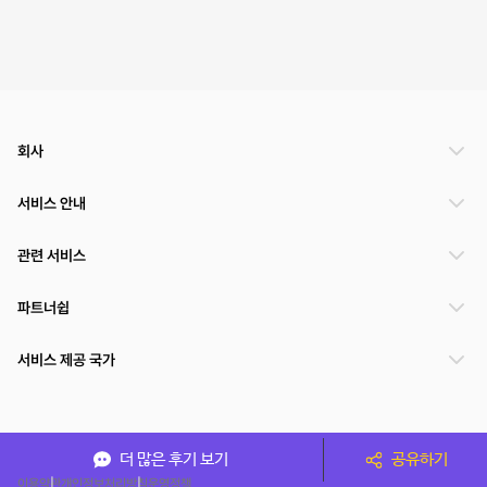
회사
서비스 안내
관련 서비스
파트너쉽
서비스 제공 국가
(주)NSPACE 사업자정보
더 많은 후기 보기
공유하기
이용약관
개인정보처리방침
운영정책