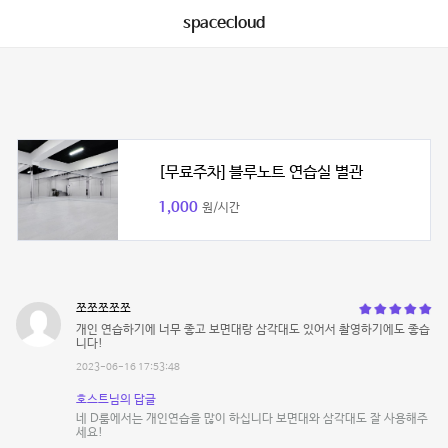
spacecloud
[무료주차] 블루노트 연습실 별관
1,000
원/시간
쪼쪼쪼쪼쪼
개인 연습하기에 너무 좋고 보면대랑 삼각대도 있어서 촬영하기에도 좋습
니다!
2023-06-16 17:53:48
호스트님의 답글
네 D룸에서는 개인연습을 많이 하십니다 보면대와 삼각대도 잘 사용해주
세요!