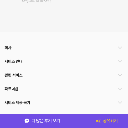
2023-06-16 18:06:14
회사
서비스 안내
관련 서비스
파트너쉽
서비스 제공 국가
더 많은 후기 보기
공유하기
(주)NSPACE 사업자정보