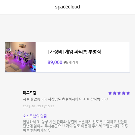
spacecloud
[가성비] 게임 파티룸 부평점
89,000
원/패키지
리루프림
시설 좋았습니다 사장님도 친절하시네요 ㅎㅎ 감사합니다!
2023-07-25 13:15:22
호스트님의 답글
안녕하세요. 항상 시설 관리와 청결에 소홀하지 않도록 노력하고 있는데
단번에 알아봐 주시는군요 !! 저야 말로 이용해 주셔서 고맙습니다. 하루
하루 행복하세요 :)