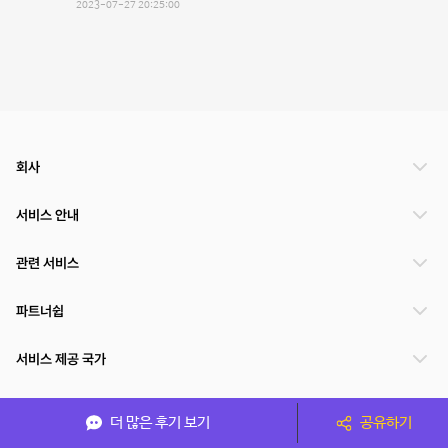
2023-07-27 20:25:00
회사
서비스 안내
관련 서비스
파트너쉽
서비스 제공 국가
더 많은 후기 보기
공유하기
(주)NSPACE 사업자정보