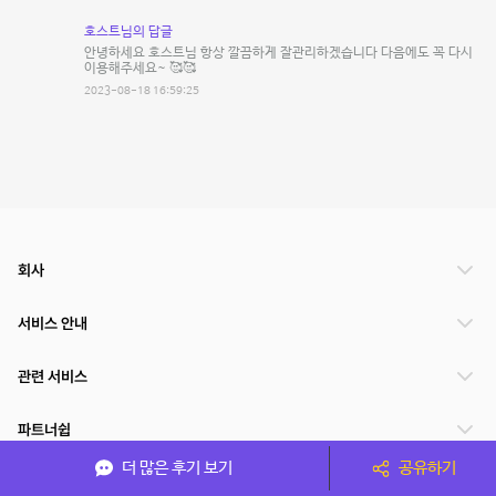
호스트님의 답글
안녕하세요 호스트님 항상 깔끔하게 잘관리하겠습니다 다음에도 꼭 다시
이용해주세요~ 🥰🥰
2023-08-18 16:59:25
회사
서비스 안내
관련 서비스
파트너쉽
더 많은 후기 보기
공유하기
서비스 제공 국가