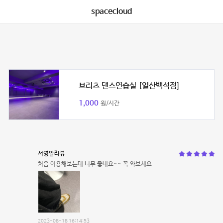
spacecloud
브리츠 댄스연습실 [일산백석점]
1,000
원/시간
서영알라뷰
처음 이용해보는데 너무 좋네요~~ 꼭 와보세요
2023-08-18 16:14:53