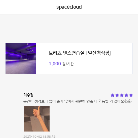
spacecloud
브리츠 댄스연습실 [일산백석점]
1,000
원/시간
최수정
공간이 생각보다 많이 좁지 않아서 웬만한 연습 다 가능할 거 같아요👍👍
2023-10-02 18:58:35