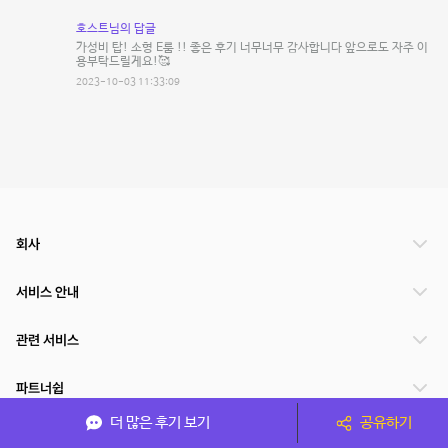
호스트님의 답글
가성비 탑! 소형 E룸 !! 좋은 후기 너무너무 감사합니다 앞으로도 자주 이
용부탁드릴게요!🥰
2023-10-03 11:33:09
회사
서비스 안내
관련 서비스
파트너쉽
더 많은 후기 보기
공유하기
서비스 제공 국가