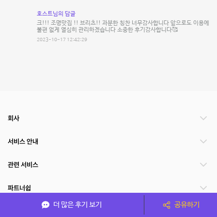
호스트님의 답글
크!!! 조명맛집 !! 브리츠!! 과분한 칭찬 너무감사합니다 앞으로도 이용에
불편 없게 열심히 관리하겠습니다 소중한 후기감사합니다🥰
2023-10-17 12:42:29
회사
서비스 안내
관련 서비스
파트너쉽
더 많은 후기 보기
공유하기
서비스 제공 국가