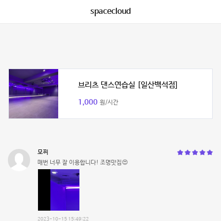
spacecloud
브리츠 댄스연습실 [일산백석점]
1,000
원/시간
모찌
매번 너무 잘 이용합니다! 조명맛집😍
2023-10-15 15:49:22