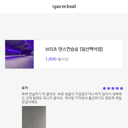
spacecloud
브리츠 댄스연습실 [일산백석점]
1,000
원/시간
루까
독백 연습하기 딱 좋아요. 바로 윗층이 가정집이거나 하지 않아서 새벽에
도 크게 말해도 되니까 좋아요. 역이랑 가까워서 출근하기도 편한게 제일
장점이예요.