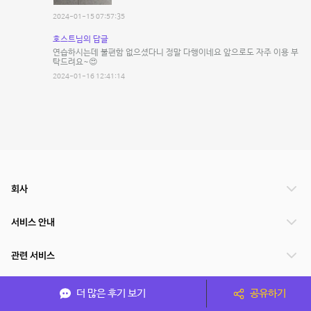
2024-01-15 07:57:35
호스트님의 답글
연습하시는데 불편함 없으셨다니 정말 다행이네요 앞으로도 자주 이용 부
탁드려요~😍
2024-01-16 12:41:14
회사
서비스 안내
관련 서비스
파트너쉽
더 많은 후기 보기
공유하기