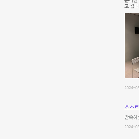
준비된 
고 갑
2024-03
호스트
만족하
2024-03