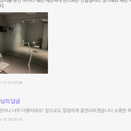
장비들 뿐만 아니라 매번 깨끗하게 관리되는 연습실이라 생각해요 매번 
니다
-17 12:10:36
님의 답글
셨다니 너무 다행이네요! 앞으로도 깔끔하게 잘관리하겠습니다 소중한 후
-18 16:45:19