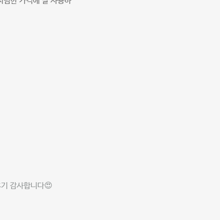
저렴한 가격에 잘 사용하
기 감사합니다😍