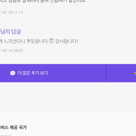
시고 방음도 잘되어서 혼자 연습하기 좋았어요
-02 18:11:13
님의 답글
게 느끼셨다니 뿌듯합니다 😇 감사합니다!
-03 14:38:05
더 많은 후기 보기
비스 제공 국가