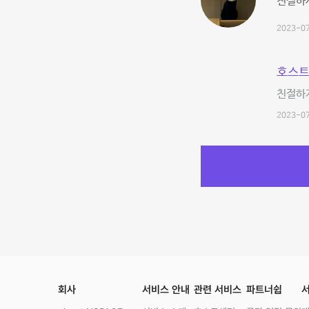
친절하
2023-07
호스트
친절하
2023-07
회사
서비스 안내
관련 서비스
파트너쉽
서