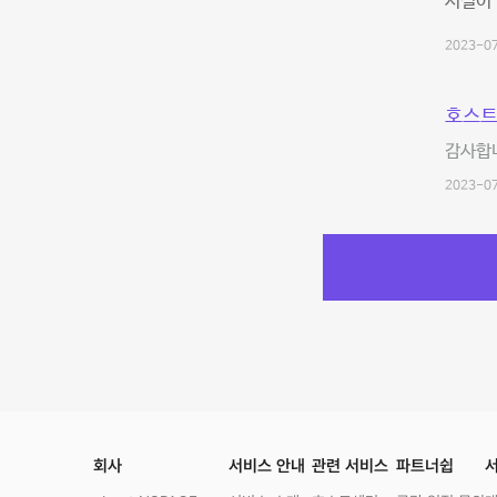
시설이 
2023-07
호스트
감사합
2023-07
회사
서비스 안내
관련 서비스
파트너쉽
서