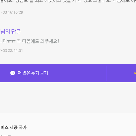
좋아요. 방음도 잘 되고 깨끗하고 있을 거 다 있고 그렇네요. 다음에도 
-03 16:16:29
님의 답글
니다ㅠㅠ 꼭 다음에도 와주세요!
-03 22:44:01
더 많은 후기 보기
비스 제공 국가