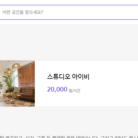
스튜디오 아이비
20,000
원/시간
단