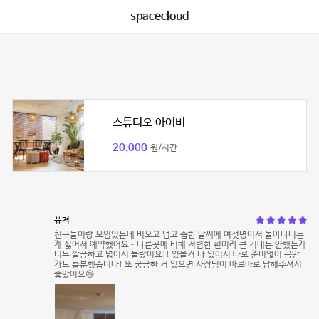
spacecloud
스튜디오 아이비
20,000
원/시간
퓨쳐
친구들이랑 모임있는데 비오고 덥고 습한 날씨에 여섯명이서 돌아다니는
게 싫어서 예약했어요~ 다른곳에 비해 저렴한 편이라 큰 기대는 안했는게
너무 깔끔하고 넓어서 놀랐어요!! 있을거 다 있어서 따로 준비없이 몸만
가도 충분했습니다! 또 궁금한 거 있으면 사장님이 바로바로 답해주셔서
좋았어요😆